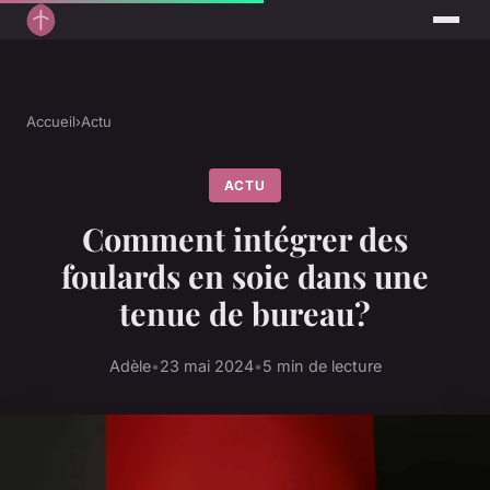
Accueil
›
Actu
ACTU
Comment intégrer des
foulards en soie dans une
tenue de bureau?
Adèle
•
23 mai 2024
•
5 min de lecture