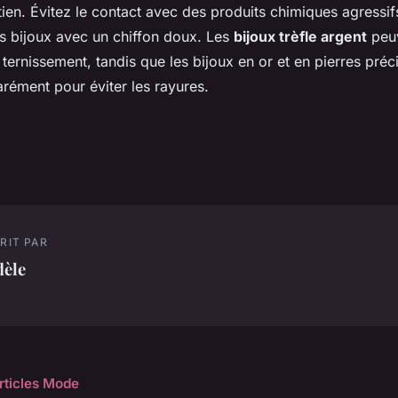
tien. Évitez le contact avec des produits chimiques agressif
es bijoux avec un chiffon doux. Les
bijoux trèfle argent
peuv
 ternissement, tandis que les bijoux en or et en pierres pré
rément pour éviter les rayures.
RIT PAR
dèle
articles Mode