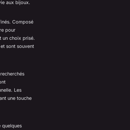
ie aux bijoux.
affinés. Composé
re pour
t un choix prisé.
et sont souvent
 recherchés
ont
nelle. Les
tant une touche
re quelques