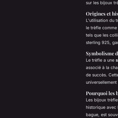
sur les bijoux tr
Origines et his
L'utilisation du
le trèfle comme
tels que les col
sterling 925, ga
Symbolisme du 
Le trèfle a une
s
associé à la cha
de succès. Cette 
universellement
Pourquoi les 
Les bijoux trèf
historique avec 
bague, est souv