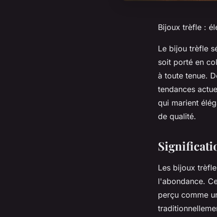
Bijoux trèfle : 
Le bijou trèfle 
soit porté en co
à toute tenue. D
tendances actuel
qui marient élég
de qualité.
Significati
Les bijoux trèfle
l'abondance. Ce 
perçu comme un p
traditionnelleme