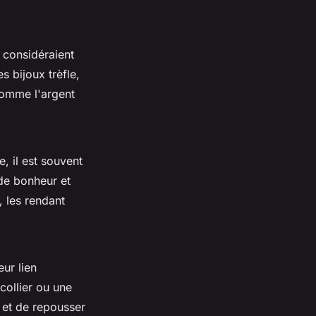
s considéraient
es bijoux trèfle,
 comme l'argent
, il est souvent
 de bonheur et
e, les rendant
eur lien
collier ou une
 et de repousser