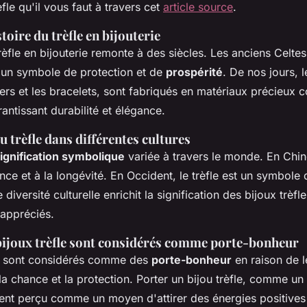
èfle qu'il vous faut à travers cet
article source
.
toire du trèfle en bijouterie
 trèfle en bijouterie remonte à des siècles. Les anciens Celte
 un symbole de protection et de
prospérité
. De nos jours, l
liers et les bracelets, sont fabriqués en matériaux précieux
rantissant durabilité et élégance.
trèfle dans différentes cultures
ignification symbolique
variée à travers le monde. En Chine
nce et à la longévité. En Occident, le trèfle est un symbole
diversité culturelle enrichit la signification des bijoux trèfl
 appréciés.
bijoux trèfle sont considérés comme porte-bonheur
le sont considérés comme des
porte-bonheur
en raison de l
la chance et la protection. Porter un bijou trèfle, comme un 
ent perçu comme un moyen d'attirer des énergies positives