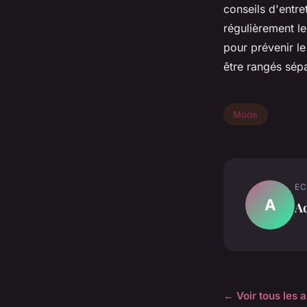
conseils d'entre
régulièrement l
pour prévenir le
être rangés sépa
Mode
EC
A
A
← Voir tous les 