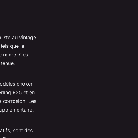
liste au vintage.
tels que le
 de nacre. Ces
 tenue.
 modèles choker
erling 925 et en
la corrosion. Les
upplémentaire.
atifs, sont des