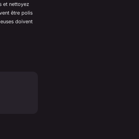
s et nettoyez
ent être polis
cieuses doivent