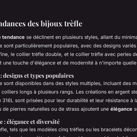
endances des bijoux trèfle
le tendance
se déclinent en plusieurs styles, allant du minima
fle sont particulièrement populaires, avec des designs variés 
fine, le collier trèfle double, et le collier trèfle avec perles
t une touche d'élégance et de modernité à n'importe quelle
 : designs et types populaires
fle sont disponibles dans des styles multiples, incluant des
 colliers longs à plusieurs rangs. Les créations en argent st
 316L sont prisées pour leur durabilité et leur résistance à 
és de pierres naturelles ou de strass ajoutent une
élégance
s
e : élégance et diversité
èfle, tels que les modèles cinq trèfles ou les bracelets décor