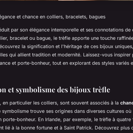
élégance et chance en colliers, bracelets, bagues
séduit par son élégance intemporelle et ses connotations de 
llier, bracelet ou bague, le trèfle apporte une touche raffin
écouvrez la signification et l'héritage de ces bijoux uniques,
les qui allient tradition et modernité. Laissez-vous inspirer
ance et porte-bonheur, tout en explorant des styles variés 
on et symbolisme des bijoux trèfle
, en particulier les colliers, sont souvent associés à la
chan
symbolisme trouve ses origines dans diverses cultures où le
orte-bonheur. En Irlande, par exemple, le trèfle à quatre f
nt lié à la bonne fortune et à Saint Patrick. Découvrez plus 